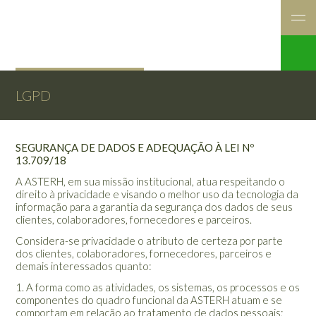
LGPD
SEGURANÇA DE DADOS E ADEQUAÇÃO À LEI Nº
13.709/18
A ASTERH, em sua missão institucional, atua respeitando o
direito à privacidade e visando o melhor uso da tecnologia da
informação para a garantia da segurança dos dados de seus
clientes, colaboradores, fornecedores e parceiros.
Considera-se privacidade o atributo de certeza por parte
dos clientes, colaboradores, fornecedores, parceiros e
demais interessados quanto:
1. A forma como as atividades, os sistemas, os processos e os
componentes do quadro funcional da ASTERH atuam e se
comportam em relação ao tratamento de dados pessoais;