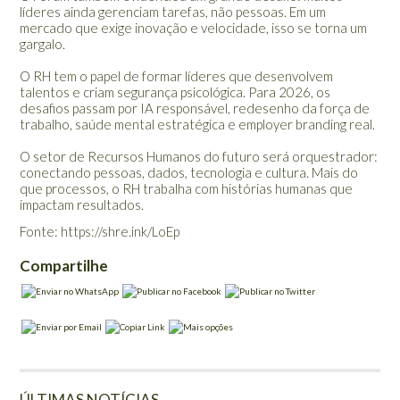
líderes ainda gerenciam tarefas, não pessoas. Em um
mercado que exige inovação e velocidade, isso se torna um
gargalo.
O RH tem o papel de formar líderes que desenvolvem
talentos e criam segurança psicológica. Para 2026, os
desafios passam por IA responsável, redesenho da força de
trabalho, saúde mental estratégica e employer branding real.
O setor de Recursos Humanos do futuro será orquestrador:
conectando pessoas, dados, tecnologia e cultura. Mais do
que processos, o RH trabalha com histórias humanas que
impactam resultados.
Fonte: https://shre.ink/LoEp
Compartilhe
ÚLTIMAS NOTÍCIAS