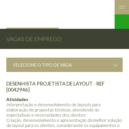
VAGAS DE EMPREGO
SELECIONE O TIPO DE VAGA
DESENHISTA PROJETISTA DE LAYOUT - REF
[0042946]
Atividades
Interpretação e desenvolvimento de layouts para
elaboração de propostas técnicas, atendendo às
expectativas e necessidades dos clientes;
Criação, desenvolvimento e apresentação da melhor solução
de layout para os clientes, considerando os equipamentos e