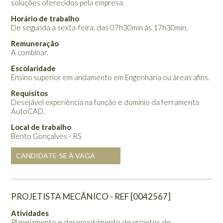
soluções oferecidos pela empresa.
Horário de trabalho
De segunda a sexta-feira, das 07h30min às 17h30min.
Remuneração
A combinar.
Escolaridade
Ensino superior em andamento em Engenharia ou áreas afins.
Requisitos
Desejável experiência na função e domínio da ferramenta
AutoCAD.
Local de trabalho
Bento Gonçalves - RS
CANDIDATE-SE À VAGA
PROJETISTA MECÂNICO - REF [0042567]
Atividades
Planejamento e desenvolvimento de projetos de