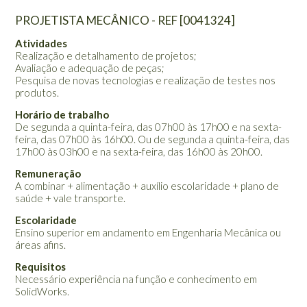
PROJETISTA MECÂNICO - REF [0041324]
Atividades
Realização e detalhamento de projetos;
Avaliação e adequação de peças;
Pesquisa de novas tecnologias e realização de testes nos
produtos.
Horário de trabalho
De segunda a quinta-feira, das 07h00 às 17h00 e na sexta-
feira, das 07h00 às 16h00. Ou de segunda a quinta-feira, das
17h00 às 03h00 e na sexta-feira, das 16h00 às 20h00.
Remuneração
A combinar + alimentação + auxílio escolaridade + plano de
saúde + vale transporte.
Escolaridade
Ensino superior em andamento em Engenharia Mecânica ou
áreas afins.
Requisitos
Necessário experiência na função e conhecimento em
SolidWorks.