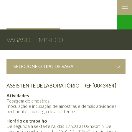
VAGAS DE EMPREGO
SELECIONE O TIPO DE VAGA
ASSISTENTE DE LABORATÓRIO - REF [0043454]
Atividades
Pesagem de amostras;
Inoculação e incubação de amostras e demais atividades
pertinentes ao cargo de assistente.
Horário de trabalho
De segunda a sexta-feira, das 17h00 às 02h20min. De
segunda a sexta-feira, das 13h00 às 22h50min. De terça a