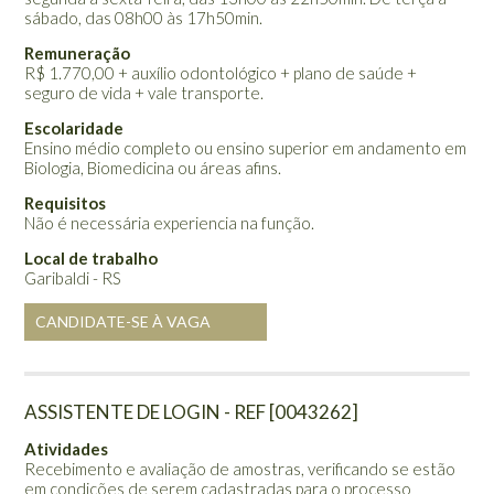
sábado, das 08h00 às 17h50min.
Remuneração
R$ 1.770,00 + auxílio odontológico + plano de saúde +
seguro de vida + vale transporte.
Escolaridade
Ensino médio completo ou ensino superior em andamento em
Biologia, Biomedicina ou áreas afins.
Requisitos
Não é necessária experiencia na função.
Local de trabalho
Garibaldi - RS
CANDIDATE-SE À VAGA
ASSISTENTE DE LOGIN - REF [0043262]
Atividades
Recebimento e avaliação de amostras, verificando se estão
em condições de serem cadastradas para o processo