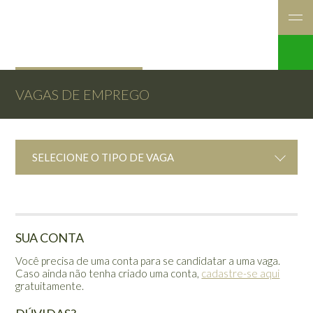
VAGAS DE EMPREGO
SELECIONE O TIPO DE VAGA
SUA CONTA
Você precisa de uma conta para se candidatar a uma vaga.
Caso ainda não tenha criado uma conta,
cadastre-se aqui
gratuitamente.