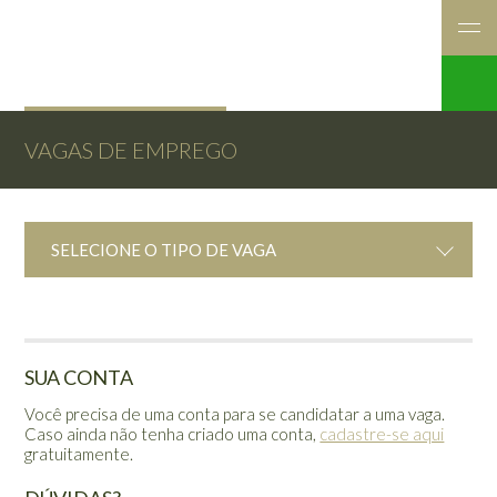
VAGAS DE EMPREGO
SELECIONE O TIPO DE VAGA
SUA CONTA
Você precisa de uma conta para se candidatar a uma vaga.
Caso ainda não tenha criado uma conta,
cadastre-se aqui
gratuitamente.