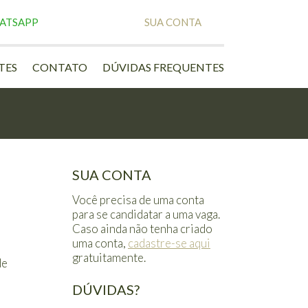
ATSAPP
SUA CONTA
TES
CONTATO
DÚVIDAS FREQUENTES
SUA CONTA
Você precisa de uma conta
para se candidatar a uma vaga.
Caso ainda não tenha criado
uma conta,
cadastre-se aqui
gratuitamente.
de
DÚVIDAS?