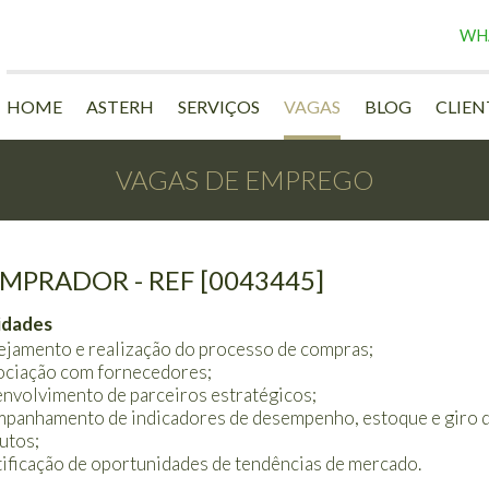
WH
HOME
ASTERH
SERVIÇOS
VAGAS
BLOG
CLIEN
VAGAS DE EMPREGO
MPRADOR - REF [0043445]
idades
ejamento e realização do processo de compras;
ciação com fornecedores;
nvolvimento de parceiros estratégicos;
panhamento de indicadores de desempenho, estoque e giro 
utos;
tificação de oportunidades de tendências de mercado.