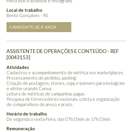
Meta Ads (Facebook e Instagram).
Local de trabalho
Bento Gonçalves - RS
CANDIDATE-SE À VAGA
ASSISTENTE DE OPERAÇÕES E CONTEÚDO - REF
[0043153]
Atividades
Cadastros e acompanhamento de métrica nos marketplaces;
Processamento de pedidos, packing;
Criação de postagens, stories, copy e banners para instagram
e vitrine usando Canva;
Leitura de métricas de campanhas pagas;
Pesquisa de fornecedores nacionais, coleta e organização
de comparativos de preço e prazo.
Horário de trabalho
De segunda a sexta-feira, das 07h15min às 17h15min.
Remuneração