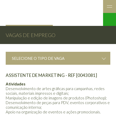
VAGAS DE EMPREGO
SELECIONE O TIPO DE VAGA
ASSISTENTE DE MARKETING - REF [0043081]
Atividades
Desenvolvimento de artes gráficas para campanhas, redes
sociais, materiais impressos e digitais;
Manipulação e edição de imagens de produtos (Photoshop);
Desenvolvimento de peças para PDV, eventos corporativos e
comunicação interna;
Apoio na organização de eventos e ações promocionais.