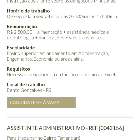
Instrução aos cliente sobre as obrigações tributárias.
Horário de trabalho
De segunda a sexta-feira, das 07h30min às 17h30min.
Remuneração
R$ 2.500,00 + alimentação + assistência médica e
odontológica + bonificações + vale transporte.
Escolaridade
Ensino superior em andamento em Administração,
Engenharias, Economia ou áreas afins.
Requisitos
Necessário experiência na função e domínio do Excel.
Local de trabalho
Bento Gonçalves - RS
CANDIDATE-SE À VAGA
ASSISTENTE ADMINISTRATIVO - REF [0043156]
Para trabalhar no Bairro Tamandaré.