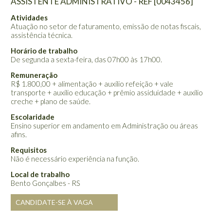
ASSISTENTE ADMINISTRATIVO - REF [0043456]
Atividades
Atuação no setor de faturamento, emissão de notas fiscais,
assistência técnica.
Horário de trabalho
De segunda a sexta-feira, das 07h00 às 17h00.
Remuneração
R$ 1.800,00 + alimentação + auxílio refeição + vale
transporte + auxílio educação + prêmio assiduidade + auxílio
creche + plano de saúde.
Escolaridade
Ensino superior em andamento em Administração ou áreas
afins.
Requisitos
Não é necessário experiência na função.
Local de trabalho
Bento Gonçalbes - RS
CANDIDATE-SE À VAGA