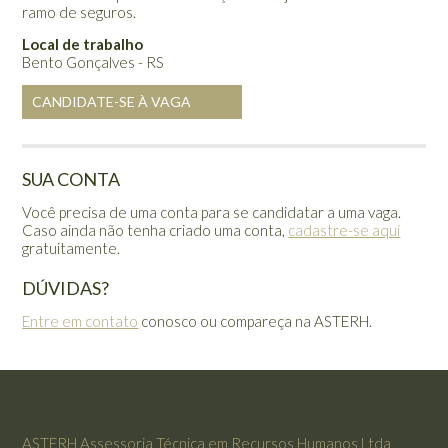
ramo de seguros.
Local de trabalho
Bento Gonçalves - RS
CANDIDATE-SE À VAGA
SUA CONTA
Você precisa de uma conta para se candidatar a uma vaga.
Caso ainda não tenha criado uma conta,
cadastre-se aqui
gratuitamente.
DÚVIDAS?
Entre em contato
conosco ou compareça na ASTERH.
ASTERH Assessoria Técnica em Recursos Humanos Ltda