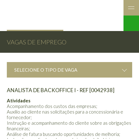
VAGAS DE EMPREGO
SELECIONE O TIPO DE VAGA
ANALISTA DE BACKOFFICE I - REF [0042938]
Atividades
Acompanhamento dos custos das empresas;
Auxílio ao cliente nas solicitações para a concessionária e
fornecedor;
Instrução e acompanhamento do cliente sobre as obrigações
financeiras;
Análise de fatura buscando oportunidades de melhoria;