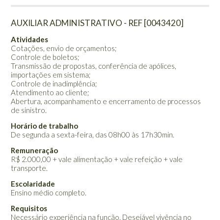
AUXILIAR ADMINISTRATIVO - REF [0043420]
Atividades
Cotações, envio de orçamentos;
Controle de boletos;
Transmissão de propostas, conferência de apólices,
importações em sistema;
Controle de inadimplência;
Atendimento ao cliente;
Abertura, acompanhamento e encerramento de processos
de sinistro.
Horário de trabalho
De segunda a sexta-feira, das 08h00 às 17h30min.
Remuneração
R$ 2.000,00 + vale alimentação + vale refeição + vale
transporte.
Escolaridade
Ensino médio completo.
Requisitos
Necessário experiência na função. Desejável vivência no