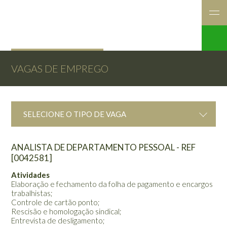
VAGAS DE EMPREGO
SELECIONE O TIPO DE VAGA
ANALISTA DE DEPARTAMENTO PESSOAL - REF
[0042581]
Atividades
Elaboração e fechamento da folha de pagamento e encargos
trabalhistas;
Controle de cartão ponto;
Rescisão e homologação sindical;
Entrevista de desligamento;