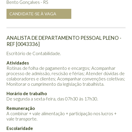
Bento Gonçalves - RS
CANDIDATE-SE À VAGA
ANALISTA DE DEPARTAMENTO PESSOAL PLENO -
REF [0043336]
Escritório de Contabilidade.
Atividades
Rotinas de folha de pagamento e encargos; Acompanhar
processo de admissão, rescisão e férias; Atender dúvidas de
colaboradores e clientes; Acompanhar convenções coletivas;
Monitorar o cumprimento da legislação trabalhista.
Horário de trabalho
De segunda a sexta-feira, das 07h30 às 17h30.
Remuneração
A combinar + vale alimentação + participação nos lucros +
vale transporte.
Escolaridade