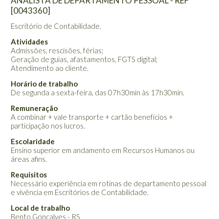
ANALISTA DE DEPARTAMENTO PESSOAL - REF
[0043360]
Escritório de Contabilidade.
Atividades
Admissões, rescisões, férias;
Geração de guias, afastamentos, FGTS digital;
Atendimento ao cliente.
Horário de trabalho
De segunda a sexta-feira, das 07h30min às 17h30min.
Remuneração
A combinar + vale transporte + cartão benefícios +
participação nos lucros.
Escolaridade
Ensino superior em andamento em Recursos Humanos ou
áreas afins.
Requisitos
Necessário experiência em rotinas de departamento pessoal
e vivência em Escritórios de Contabilidade.
Local de trabalho
Bento Gonçalves - RS